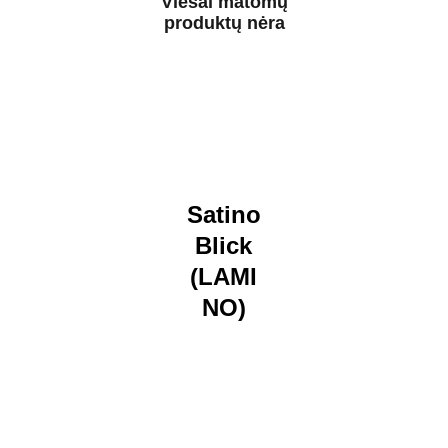
Viešai matomų
produktų nėra
Satino
 Blick 
(LAMI
NO)