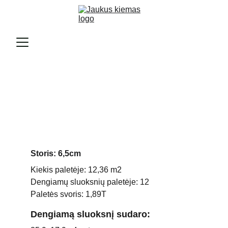
PROMENADA MIDI
Storis: 6,5cm
Kiekis paletėje: 12,36 m2
Dengiamų sluoksnių paletėje: 12
Paletės svoris: 1,89T
Dengiamą sluoksnį sudaro: