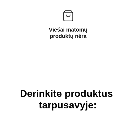
Viešai matomų
produktų nėra
Derinkite produktus 
tarpusavyje: