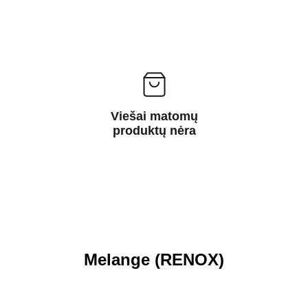
Viešai matomų
produktų nėra
Melange (RENOX)