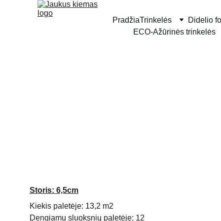
Pradžia
Trinkelės
Didelio f
ECO-Ažūrinės trinkelės
Storis: 6,5cm
Kiekis paletėje: 13,2 m2
Dengiamų sluoksnių paletėje: 12