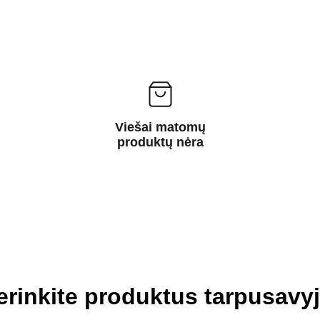
Viešai matomų
produktų nėra
erinkite produktus tarpusavyj