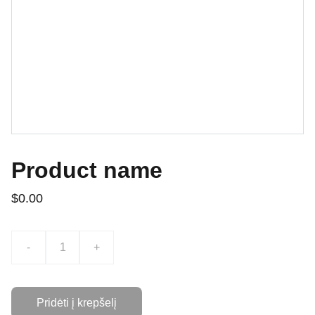
Product name
$0.00
-
+
Pridėti į krepšelį